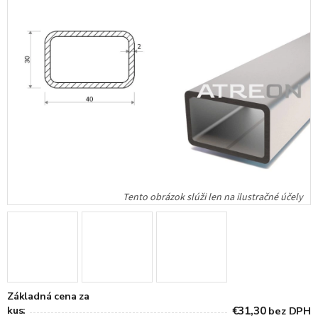
Základná cena za
kus:
€31,30
bez DPH