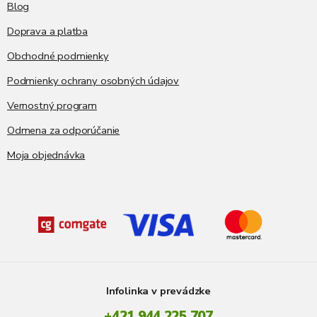
Blog
Doprava a platba
Obchodné podmienky
Podmienky ochrany osobných údajov
Vernostný program
Odmena za odporúčanie
Moja objednávka
Infolinka v prevádzke
+421 944 225 707