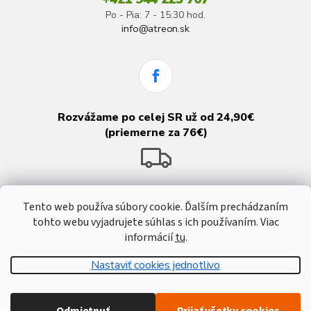
Po - Pia: 7 - 15:30 hod.
info@atreon.sk
Rozvážame po celej SR už od 24,90€
(priemerne za 76€)
Tento web používa súbory cookie. Ďalším prechádzaním
tohto webu vyjadrujete súhlas s ich používaním. Viac
informácií
tu
.
Nastaviť cookies jednotlivo
Vytvoril Shoptet