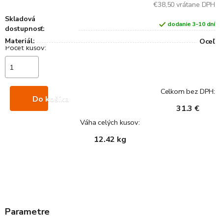
€38,50 vrátane DPH
Skladová
dodanie 3-10 dní
dostupnosť:
Materiál:
Oceľ
Celkom bez DPH:
Do košíka
31.3 €
Váha celých kusov:
12.42 kg
Parametre