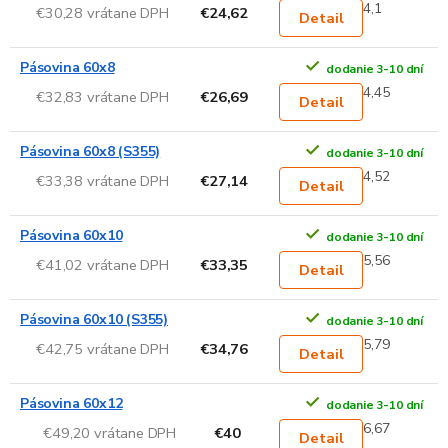
4,1
€30,28 vrátane DPH
€24,62
Detail
Pásovina 60x8
dodanie 3-10 dní
4,45
€32,83 vrátane DPH
€26,69
Detail
Pásovina 60x8 (S355)
dodanie 3-10 dní
4,52
€33,38 vrátane DPH
€27,14
Detail
Pásovina 60x10
dodanie 3-10 dní
5,56
€41,02 vrátane DPH
€33,35
Detail
Pásovina 60x10 (S355)
dodanie 3-10 dní
5,79
€42,75 vrátane DPH
€34,76
Detail
Pásovina 60x12
dodanie 3-10 dní
6,67
€49,20 vrátane DPH
€40
Detail