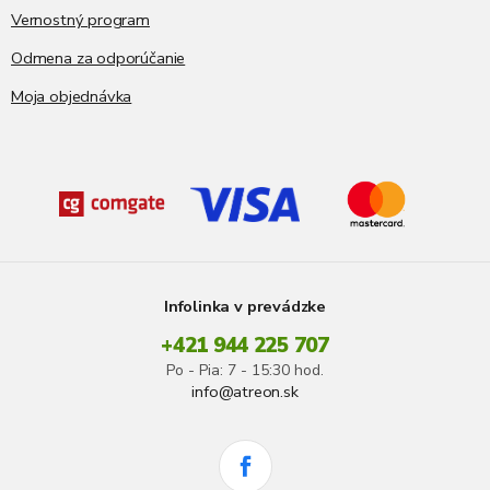
Vernostný program
Odmena za odporúčanie
Moja objednávka
Infolinka v prevádzke
+421 944 225 707
Po - Pia: 7 - 15:30 hod.
info@atreon.sk