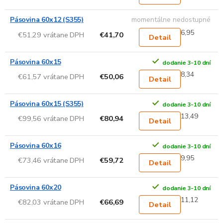
Pásovina 60x12 (S355)
momentálne nedostupné
6,95
€51,29 vrátane DPH
€41,70
Detail
Pásovina 60x15
dodanie 3-10 dní
8,34
€61,57 vrátane DPH
€50,06
Detail
Pásovina 60x15 (S355)
dodanie 3-10 dní
13,49
€99,56 vrátane DPH
€80,94
Detail
Pásovina 60x16
dodanie 3-10 dní
9,95
€73,46 vrátane DPH
€59,72
Detail
Pásovina 60x20
dodanie 3-10 dní
11,12
€82,03 vrátane DPH
€66,69
Detail