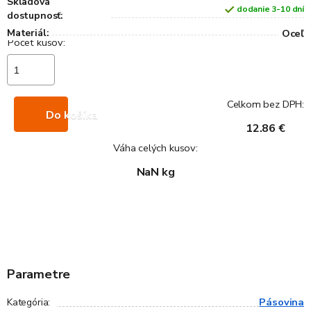
Skladová
dodanie 3-10 dní
dostupnosť:
Materiál:
Oceľ
Celkom bez DPH:
Do košíka
12.86 €
Váha celých kusov:
NaN kg
Parametre
Pásovina
Kategória
: