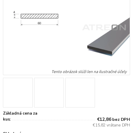
Základná cena za
kus:
€12,86
bez DPH
€15,82 vrátane DPH