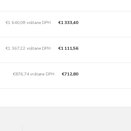
€1 640,08 vrátane DPH
€1 333,40
€1 367,22 vrátane DPH
€1 111,56
€876,74 vrátane DPH
€712,80