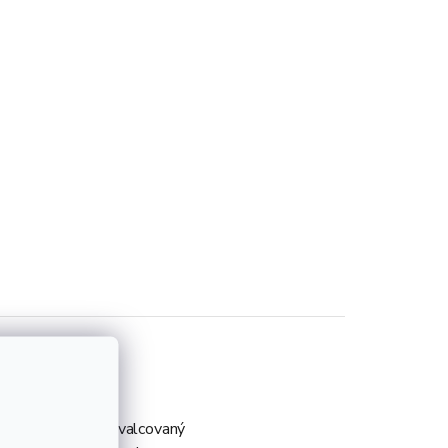
5. Oceľový plech valcovaný