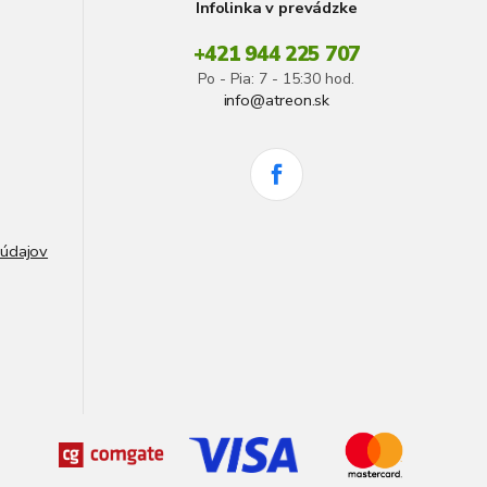
Infolinka v prevádzke
+421 944 225 707
Po - Pia: 7 - 15:30 hod.
info@atreon.sk
údajov