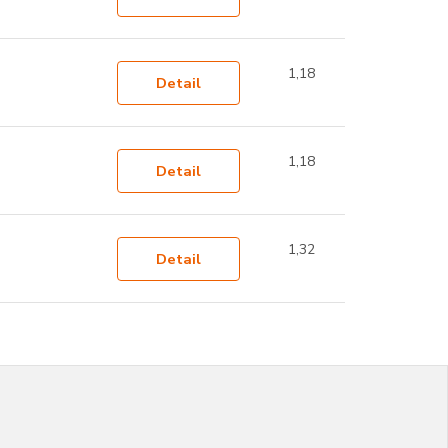
1,18
Detail
1,18
Detail
1,32
Detail