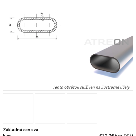
Základná cena za
kus: