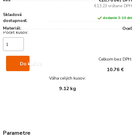
€10,76
bez DPH
€13,23 vrátane DPH
Skladová
dodanie 3-10 dní
dostupnosť:
Materiál:
Oceľ
Celkom bez DPH:
Do košíka
10.76 €
Váha celých kusov:
9.12 kg
Parametre