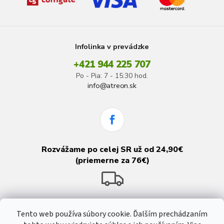
Infolinka v prevádzke
+421 944 225 707
Po - Pia: 7 - 15:30 hod.
info@atreon.sk
Rozvážame po celej SR už od 24,90€
(priemerne za 76€)
Tento web používa súbory cookie. Ďalším prechádzaním