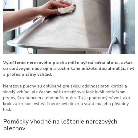
Vyleštenie nerezového plechu môže byť náročná úloha, avšak
so správnymi nástrojmi a technikami môžete dosiahnuť žiarivý
a profesionálny vzhľad.
Nerezové plechy sú obľúbené pre svoju odolnosť proti korózii a
skvelý vzhľad, ale časom môžu stratiť svoj lesk kvôli odtlačkom
prstov, škrabancom alebo nečistotám. Tu je podrobný návod, ako
krok za krokom vyleštiť nerezový plech a vrátiť mu jeho pôvodný
lesk.
Pomôcky vhodné na leštenie nerezových
plechov