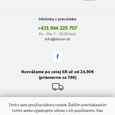
Infolinka v prevádzke
+421 944 225 707
Po - Pia: 7 - 15:30 hod.
info@atreon.sk
Rozvážame po celej SR už od 24,90€
(priemerne za 76€)
Tento web používa súbory cookie. Ďalším prechádzaním
tohto webu vyjadrujete súhlas s ich používaním. Viac