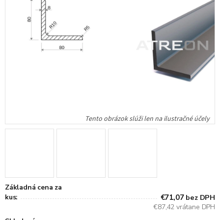
Základná cena za
kus:
€71,07
bez DPH
€87,42 vrátane DPH