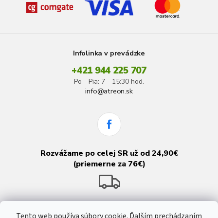
Infolinka v prevádzke
+421 944 225 707
Po - Pia: 7 - 15:30 hod.
info@atreon.sk
Rozvážame po celej SR už od 24,90€
(priemerne za 76€)
Tento web používa súbory cookie. Ďalším prechádzaním