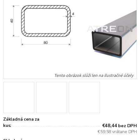
Základná cena za
kus:
€48,44
bez DPH
€59,58 vrátane DPH