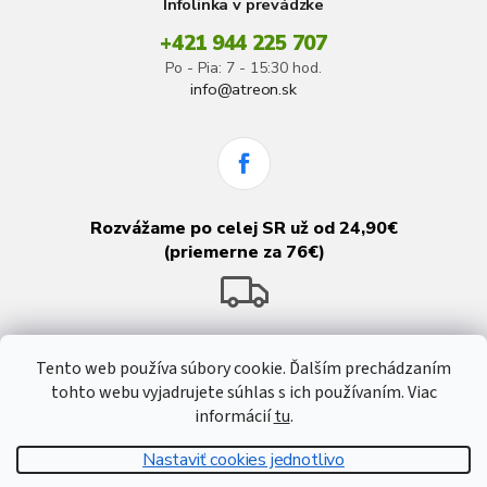
Infolinka v prevádzke
+421 944 225 707
Po - Pia: 7 - 15:30 hod.
info@atreon.sk
Rozvážame po celej SR už od 24,90€
(priemerne za 76€)
Tento web používa súbory cookie. Ďalším prechádzaním
tohto webu vyjadrujete súhlas s ich používaním. Viac
informácií
tu
.
Nastaviť cookies jednotlivo
Vytvoril Shoptet