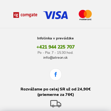
Infolinka v prevádzke
+421 944 225 707
Po - Pia: 7 - 15:30 hod.
info@atreon.sk
Rozvážame po celej SR už od 24,90€
(priemerne za 76€)