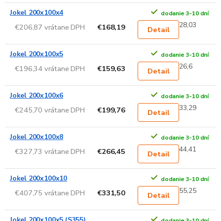
Jokel 200x100x4
dodanie 3-10 dní
28,03
€206,87 vrátane DPH
€168,19
Detail
Jokel 200x100x5
dodanie 3-10 dní
26,6
€196,34 vrátane DPH
€159,63
Detail
Jokel 200x100x6
dodanie 3-10 dní
33,29
€245,70 vrátane DPH
€199,76
Detail
Jokel 200x100x8
dodanie 3-10 dní
44,41
€327,73 vrátane DPH
€266,45
Detail
Jokel 200x100x10
dodanie 3-10 dní
55,25
€407,75 vrátane DPH
€331,50
Detail
Jokel 200x100x5 (S355)
dodanie 3-10 dní