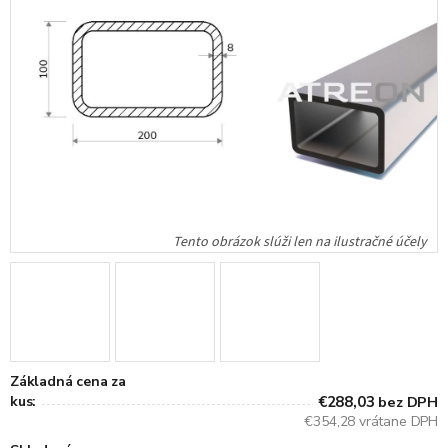
Základná cena za
kus:
€288,03
bez DPH
€354,28 vrátane DPH