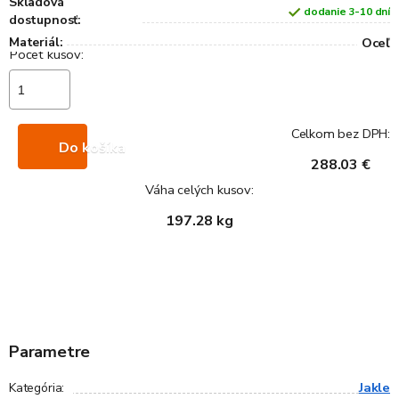
Skladová
dodanie 3-10 dní
dostupnosť:
Materiál:
Oceľ
Celkom bez DPH:
Do košíka
288.03 €
Váha celých kusov:
197.28 kg
Parametre
Jakle
Kategória
: