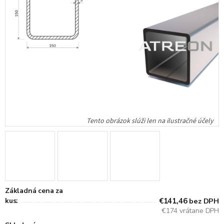
Základná cena za
kus:
€141,46
bez DPH
€174 vrátane DPH