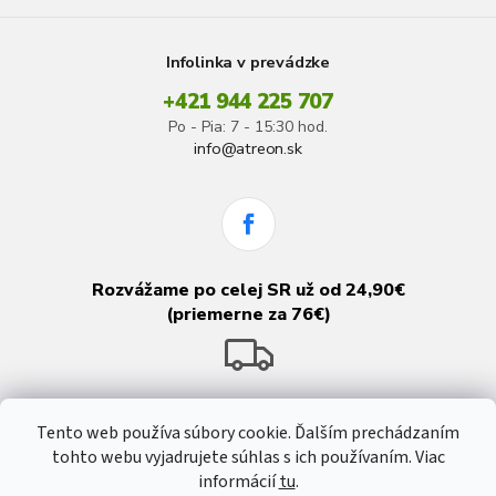
Infolinka v prevádzke
+421 944 225 707
Po - Pia: 7 - 15:30 hod.
info@atreon.sk
Rozvážame po celej SR už od 24,90€
(priemerne za 76€)
Tento web používa súbory cookie. Ďalším prechádzaním
tohto webu vyjadrujete súhlas s ich používaním. Viac
informácií
tu
.