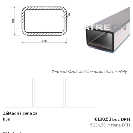
Základná cena za
kus:
€190,53
bez DPH
€234,35 vrátane DPH