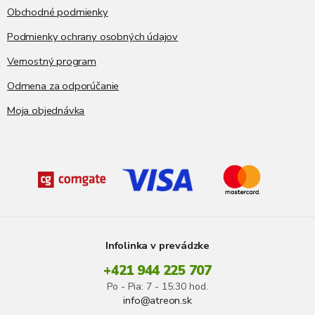
Obchodné podmienky
Podmienky ochrany osobných údajov
Vernostný program
Odmena za odporúčanie
Moja objednávka
Infolinka v prevádzke
+421 944 225 707
Po - Pia: 7 - 15:30 hod.
info@atreon.sk