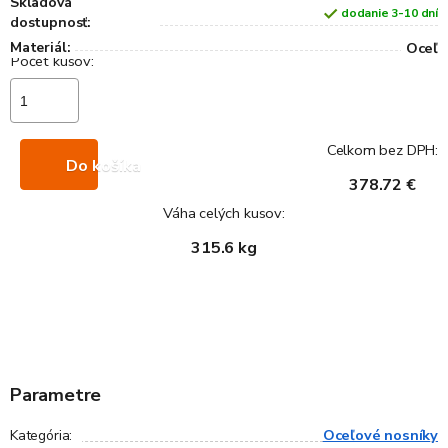
Skladová
dodanie 3-10 dní
dostupnosť:
Materiál:
Oceľ
Celkom bez DPH:
Do košíka
378.72 €
Váha celých kusov:
315.6 kg
Parametre
Oceľové nosníky
Kategória
: