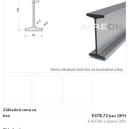
Základná cena za
kus:
€378,72
bez DPH
€465,83 vrátane DPH