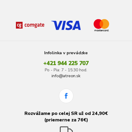
Infolinka v prevádzke
+421 944 225 707
Po - Pia: 7 - 15:30 hod.
info@atreon.sk
Rozvážame po celej SR už od 24,90€
(priemerne za 76€)