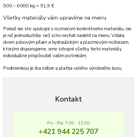
500 – 6000 kg = 91,9 €
Všetky materiály vám upravíme na mieru
Pokiaľ nie ste spokojní s rozmerom konkrétneho materiálu, nie
je nič jednoduchšie, než si ho nechať nadeliť na mieru. Vďaka
dvom pásovým pílam a hydraulickým a plazmovým nožniciam,
ktorými disponujeme, sme schopní všetky tieto materiály
individuálne prispôsobiť vašim potrebám.
Podmienkou je iba odber a platba celého výrobného kusu.
Kontakt
Po - Pia: 7:00 - 15:30
+421 944 225 707