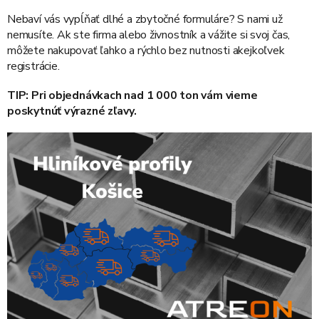
Nebaví vás vypĺňať dlhé a zbytočné formuláre? S nami už
nemusíte. Ak ste firma alebo živnostník a vážite si svoj čas,
môžete nakupovať ľahko a rýchlo bez nutnosti akejkoľvek
registrácie.
TIP: Pri objednávkach nad 1 000 ton vám vieme
poskytnúť výrazné zľavy.