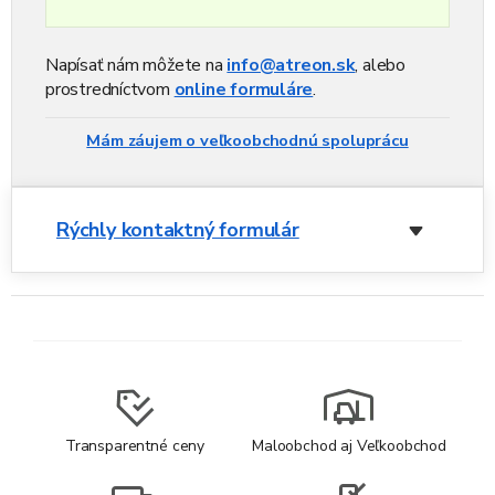
Napísať nám môžete na
info@atreon.sk
, alebo
prostredníctvom
online formuláre
.
Mám záujem o veľkoobchodnú spoluprácu
Rýchly kontaktný formulár
Transparentné ceny
Maloobchod aj Veľkoobchod