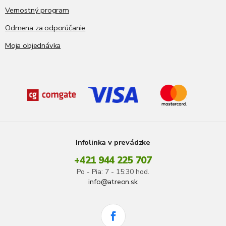
Vernostný program
Odmena za odporúčanie
Moja objednávka
Infolinka v prevádzke
+421 944 225 707
Po - Pia: 7 - 15:30 hod.
info@atreon.sk