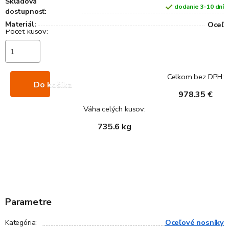
Skladová
dodanie 3-10 dní
dostupnosť:
Materiál:
Oceľ
Celkom bez DPH:
Do košíka
978.35 €
Váha celých kusov:
735.6 kg
Parametre
Oceľové nosníky
Kategória
: