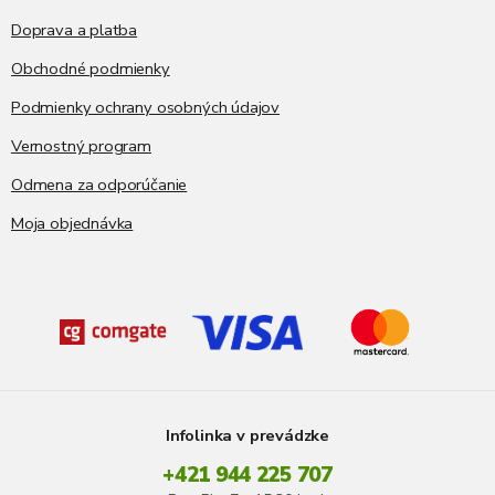
Doprava a platba
Obchodné podmienky
Podmienky ochrany osobných údajov
Vernostný program
Odmena za odporúčanie
Moja objednávka
Infolinka v prevádzke
+421 944 225 707