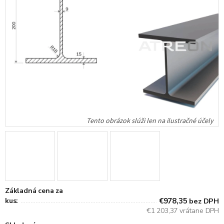
Základná cena za
kus:
€978,35
bez DPH
€1 203,37 vrátane DPH