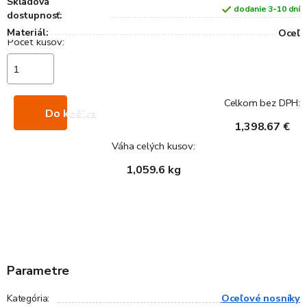
Skladová
dodanie 3-10 dní
dostupnosť:
Materiál:
Oceľ
Celkom bez DPH:
Do košíka
1,398.67 €
Váha celých kusov:
1,059.6 kg
Parametre
Oceľové nosníky
Kategória
: