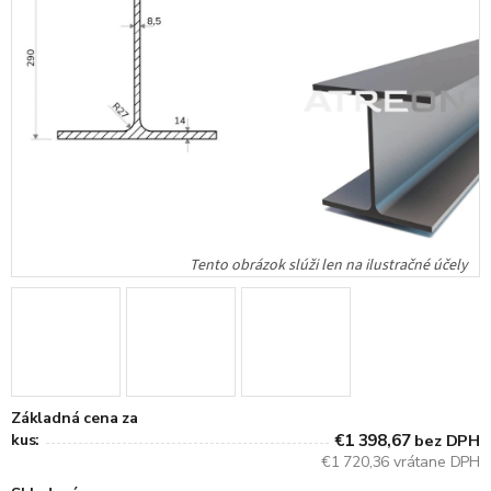
Základná cena za
kus:
€1 398,67
bez DPH
€1 720,36 vrátane DPH