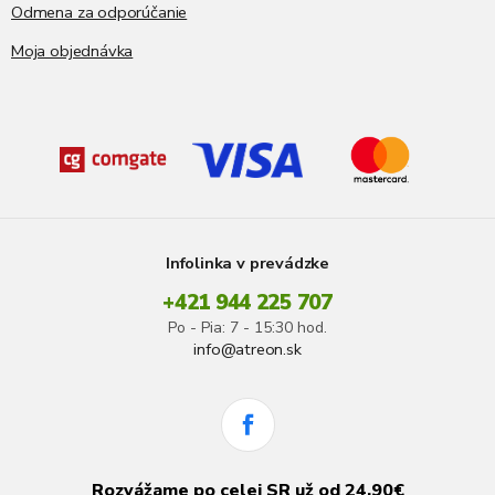
Odmena za odporúčanie
Moja objednávka
Infolinka v prevádzke
+421 944 225 707
Po - Pia: 7 - 15:30 hod.
info@atreon.sk
Rozvážame po celej SR už od 24,90€