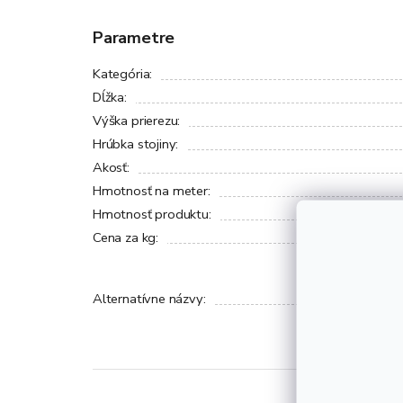
Parametre
Kategória
:
Dĺžka
:
Výška prierezu
:
Hrúbka stojiny
:
Akosť
:
Hmotnosť na meter
:
Hmotnosť produktu
:
Cena za kg
:
Alternatívne názvy
: