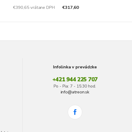
€390,65 vrátane DPH
€317,60
Infolinka v prevádzke
+421 944 225 707
Po - Pia: 7 - 15:30 hod.
info@atreon.sk