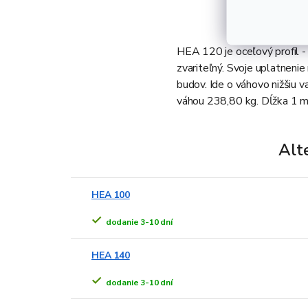
HEA 120 je oceľový profil - 
zvariteľný. Svoje uplatnenie
budov. Ide o váhovo nižšiu 
váhou 238,80 kg. Dĺžka 1 
Alt
HEA 100
dodanie 3-10 dní
HEA 140
dodanie 3-10 dní