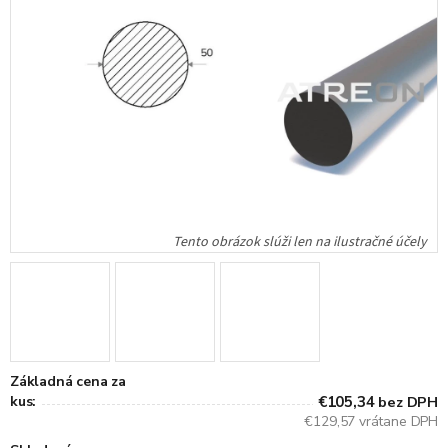
Základná cena za
kus:
€105,34
bez DPH
€129,57 vrátane DPH