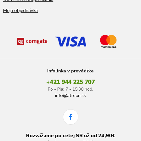
Moja objednávka
Infolinka v prevádzke
+421 944 225 707
Po - Pia: 7 - 15:30 hod.
info@atreon.sk
Rozvážame po celej SR už od 24,90€