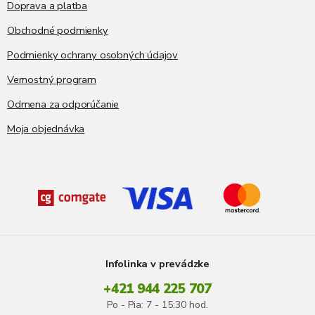
Doprava a platba
Obchodné podmienky
Podmienky ochrany osobných údajov
Vernostný program
Odmena za odporúčanie
Moja objednávka
Infolinka v prevádzke
+421 944 225 707
Po - Pia: 7 - 15:30 hod.