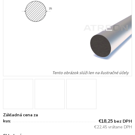
Základná cena za
kus:
€18,25
bez DPH
€22,45 vrátane DPH