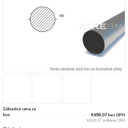
Základná cena za
kus:
€496,07
bez DPH
€610,17 vrátane DPH