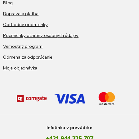
Blog
Doprava a platba
Obchodné podmienky
Podmienky ochrany osobných údajov
Vernostný program
Odmena za odporúčanie
Moja objednávka
Infolinka v prevádzke
+421 944 225 707