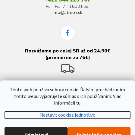
Po - Pia: 7 - 15:30 hod.
info@atreon.sk
Rozvážame po celej SR už od 24,90€
(priemerne za 76€)
Tento web používa súbory cookie. Ďalším prechádzaním
tohto webu vyjadrujete súhlas s ich používaním. Viac
informácií
tu
.
Nastaviť cookies jednotlivo
Vytvoril Shoptet