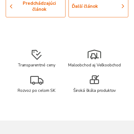
Predchádzajúci
Ďalší článok
článok
Transparentné ceny
Maloobchod aj Veľkoobchod
Rozvoz po celom SK
Široká škála produktov
Z
á