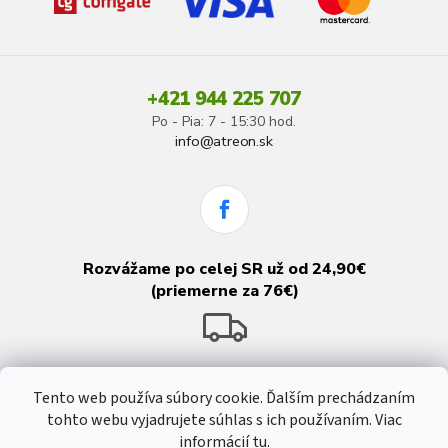
+421 944 225 707
Po - Pia: 7 - 15:30 hod.
info@atreon.sk
Rozvážame po celej SR už od 24,90€
(priemerne za 76€)
Tento web používa súbory cookie. Ďalším prechádzaním
tohto webu vyjadrujete súhlas s ich používaním. Viac
informácií
tu
.