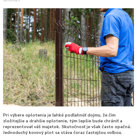
Pri výbere oplotenia je ľahké podľahnúť dojmu, že čím
zložitejšie a drahšie oplotenie, tým lepšie bude chrániť a
reprezentovať váš majetok. Skutočnosť je však často opačná.
Jednoduchý kovový plot sa stáva čoraz častejšou voľbou.