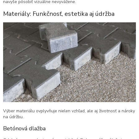
navyše pôsobiť vizuálne nevyvážene.
Materiály: Funkčnosť, estetika aj údržba
Výber materiálu ovplyvňuje nielen vzhľad, ale aj životnosť a nároky
na údržbu.
Betónová dlažba