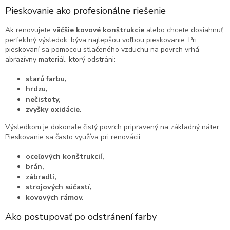
Pieskovanie ako profesionálne riešenie
Ak renovujete
väčšie kovové konštrukcie
alebo chcete dosiahnuť
perfektný výsledok, býva najlepšou voľbou pieskovanie. Pri
pieskovaní sa pomocou stlačeného vzduchu na povrch vrhá
abrazívny materiál, ktorý odstráni:
starú farbu,
hrdzu,
nečistoty,
zvyšky oxidácie.
Výsledkom je dokonale čistý povrch pripravený na základný náter.
Pieskovanie sa často využíva pri renovácii:
oceľových konštrukcií,
brán,
zábradlí,
strojových súčastí,
kovových rámov.
Ako postupovať po odstránení farby