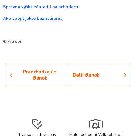
Správná výška zábradlí na schodech
Ako spojiť jokle bez zvárania
© Atreon
Predchádzajúci
Ďalší článok
článok
Transparentné ceny
Maloobchod aj Veľkoobchod