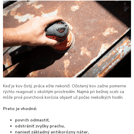
Keď je kov čistý, práca ešte nekončí. Očistený kov začne pomerne
rýchlo reagovať s okolitým prostredím. Najmä pri bežnej oceli sa
môže prvá povrchová korózia objaviť už počas niekoľkých hodín.
Preto je vhodné:
povrch odmastiť,
odstrániť zvyšky prachu,
naniesť základný antikorózny náter,