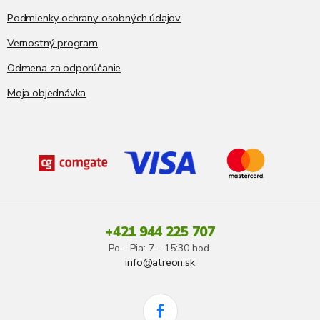
Podmienky ochrany osobných údajov
Vernostný program
Odmena za odporúčanie
Moja objednávka
+421 944 225 707
Po - Pia: 7 - 15:30 hod.
info@atreon.sk