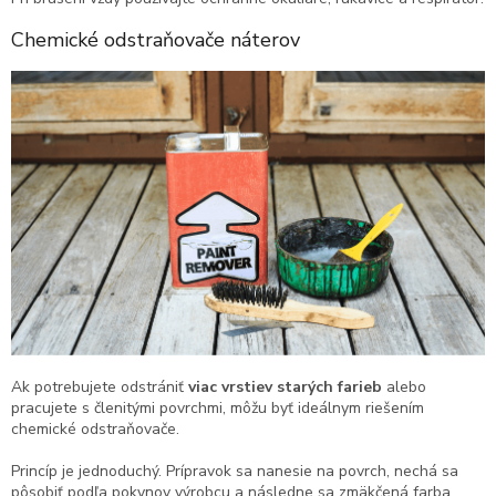
Chemické odstraňovače náterov
Ak potrebujete odstrániť
viac vrstiev starých farieb
alebo
pracujete s členitými povrchmi, môžu byť ideálnym riešením
chemické odstraňovače.
Princíp je jednoduchý. Prípravok sa nanesie na povrch, nechá sa
pôsobiť podľa pokynov výrobcu a následne sa zmäkčená farba