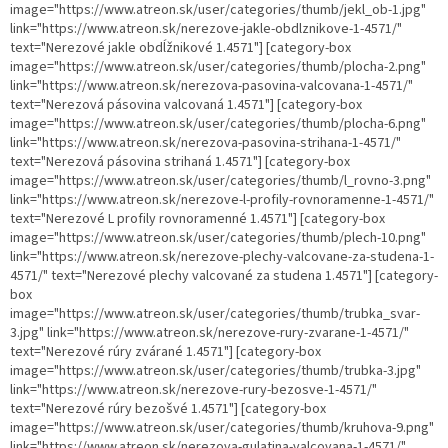
image="https://www.atreon.sk/user/categories/thumb/jekl_ob-1.jpg"
link="https://www.atreon.sk/nerezove-jakle-obdlznikove-1-4571/"
text="Nerezové jakle obdĺžnikové 1.4571"] [category-box
image="https://www.atreon.sk/user/categories/thumb/plocha-2.png"
link="https://www.atreon.sk/nerezova-pasovina-valcovana-1-4571/"
text="Nerezová pásovina valcovaná 1.4571"] [category-box
image="https://www.atreon.sk/user/categories/thumb/plocha-6.png"
link="https://www.atreon.sk/nerezova-pasovina-strihana-1-4571/"
text="Nerezová pásovina strihaná 1.4571"] [category-box
image="https://www.atreon.sk/user/categories/thumb/l_rovno-3.png"
link="https://www.atreon.sk/nerezove-l-profily-rovnoramenne-1-4571/"
text="Nerezové L profily rovnoramenné 1.4571"] [category-box
image="https://www.atreon.sk/user/categories/thumb/plech-10.png"
link="https://www.atreon.sk/nerezove-plechy-valcovane-za-studena-1-
4571/" text="Nerezové plechy valcované za studena 1.4571"] [category-
box
image="https://www.atreon.sk/user/categories/thumb/trubka_svar-
3.jpg" link="https://www.atreon.sk/nerezove-rury-zvarane-1-4571/"
text="Nerezové rúry zvárané 1.4571"] [category-box
image="https://www.atreon.sk/user/categories/thumb/trubka-3.jpg"
link="https://www.atreon.sk/nerezove-rury-bezosve-1-4571/"
text="Nerezové rúry bezošvé 1.4571"] [category-box
image="https://www.atreon.sk/user/categories/thumb/kruhova-9.png"
link="https://www.atreon.sk/nerezova-gulatina-valcovana-1-4571/"