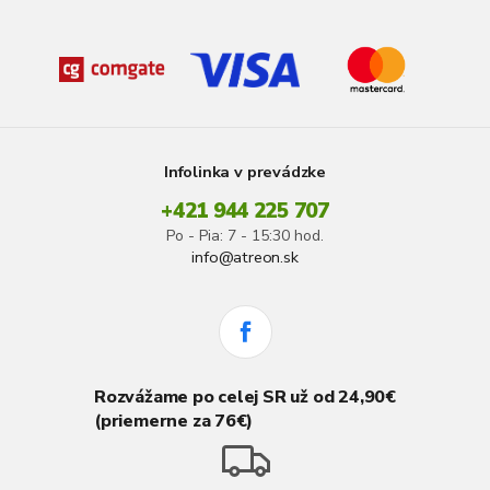
Infolinka v prevádzke
+421 944 225 707
Po - Pia: 7 - 15:30 hod.
info@atreon.sk
Rozvážame po celej SR už od 24,90€
(priemerne za 76€)