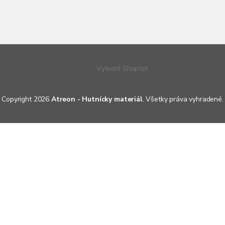
Vytvoril Shoptet
Copyright 2026
Atreon - Hutnícky materiál
. Všetky práva vyhradené.