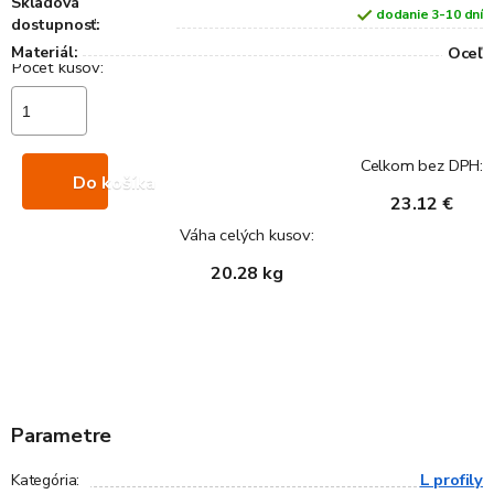
Skladová
dodanie 3-10 dní
dostupnosť:
Materiál:
Oceľ
Celkom bez DPH:
Do košíka
23.12 €
Váha celých kusov:
20.28 kg
Parametre
L profily
Kategória
: