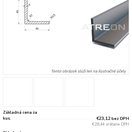
Základná cena za
kus:
€23,12
bez DPH
€28,44 vrátane DPH