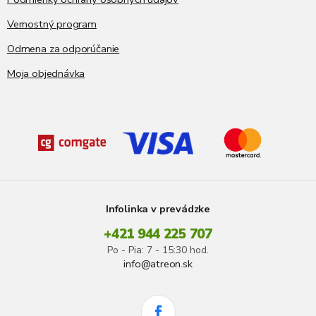
Vernostný program
Odmena za odporúčanie
Moja objednávka
Infolinka v prevádzke
+421 944 225 707
Po - Pia: 7 - 15:30 hod.
info@atreon.sk