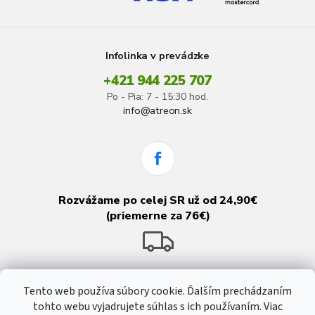
Infolinka v prevádzke
+421 944 225 707
Po - Pia: 7 - 15:30 hod.
info@atreon.sk
Rozvážame po celej SR už od 24,90€
(priemerne za 76€)
Tento web používa súbory cookie. Ďalším prechádzaním
tohto webu vyjadrujete súhlas s ich používaním. Viac